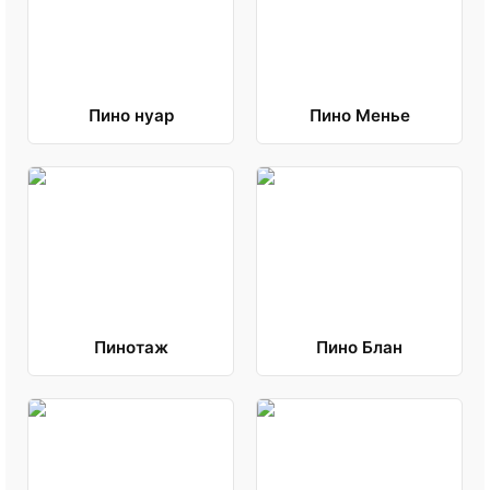
Пино нуар
Пино Менье
Пинотаж
Пино Блан