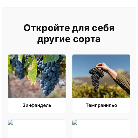
Откройте для себя
другие сорта
Зинфандель
Темпранильо