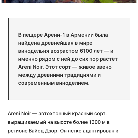
В пещере Арени-1 в Армении была
найдена древнейшая в мире
винодельня возрастом 6100 лет — и
именно рядом с ней до сих пор растёт
Areni Noir. Этот сорт — живое звено
между древними традициями и
современным виноделием.
Areni Noir — автохтонный красный сорт,
выращиваемый на высоте более 1300 м в
регионе Вайоц Дзор. Он легко адаптирован к