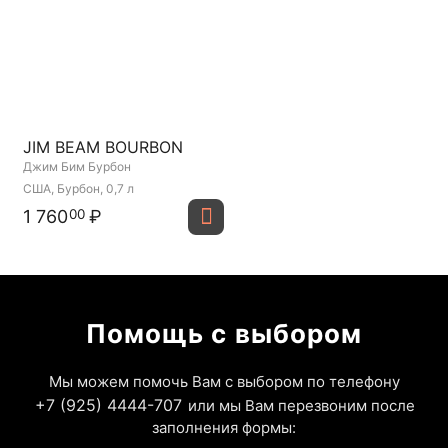
JIM BEAM BOURBON
Джим Бим Бурбон
США, Бурбон, 0,7 л
1 760
₽
00
Помощь с выбором
Мы можем помочь Вам с выбором по телефону
+7 (925) 4444-707
или мы Вам перезвоним после
заполнения формы: