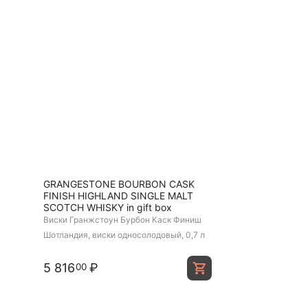
GRANGESTONE BOURBON CASK
FINISH HIGHLAND SINGLE MALT
SCOTCH WHISKY in gift box
Виски Гранжстоун Бурбон Каск Финиш
Шотландия, виски односолодовый, 0,7 л
5 816
₽
00