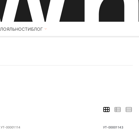
 ЛОЯЛЬНОСТИ
БЛОГ
УТ-00001114
УТ-00001143