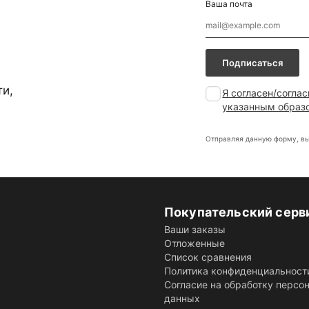
Ваша почта
Подписаться
ти,
Я согласен/согла
указанным образ
Отправляя данную форму, вы
Покупательский серв
Ваши заказы
Отложенные
Список сравнения
Политика конфиденциальност
Согласие на обработку персо
данных