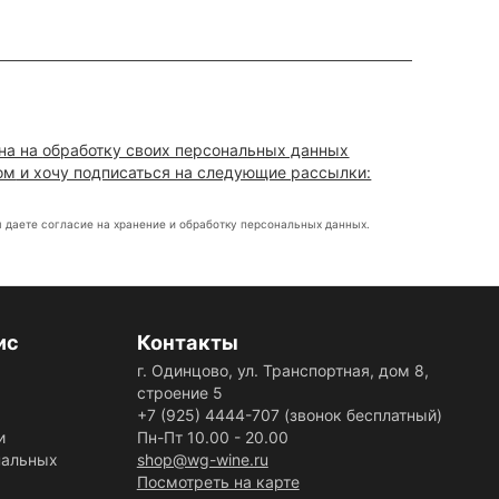
сна на
обработку своих персональных данных
ом
и хочу подписаться на следующие рассылки:
 даете согласие на хранение и обработку персональных данных.
ис
Контакты
г. Одинцово, ул. Транспортная, дом 8,
строение 5
+7 (925) 4444-707
(звонок бесплатный)
и
Пн-Пт 10.00 - 20.00
нальных
shop@wg-wine.ru
Посмотреть на карте