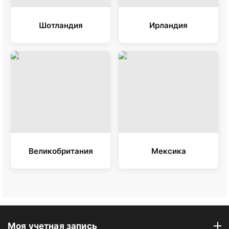
Шотландия
Ирландия
Великобритания
Мексика
Моя учетная запись