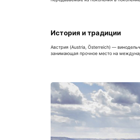
История и традиции
Австрия (Austria, Österreich) — виноде
занимающая прочное место на междунар