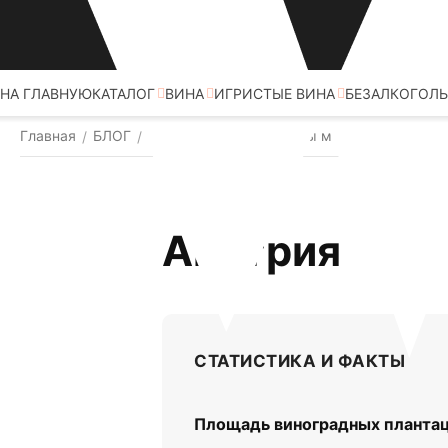
НА ГЛАВНУЮ
КАТАЛОГ
ВИНА
ИГРИСТЫЕ ВИНА
БЕЗАЛКОГОЛЬ
Главная
БЛОГ
Винодельческие страны мира
Австрия
/
/
/
Австрия
СТАТИСТИКА И ФАКТЫ
Площадь виноградных плантац