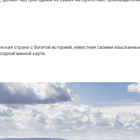
льческая страна с богатой историей, известная своими изыскан
одной винной карте.