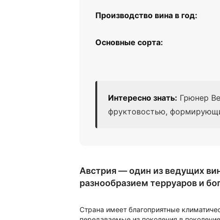
Производство вина в год:
Основные сорта:
Интересно знать:
Грюнер Ве
фруктовостью, формирующий
Австрия — один из ведущих вин
разнообразием терруаров и бо
Страна имеет благоприятные климатиче
передаваемые из поколения в поколение