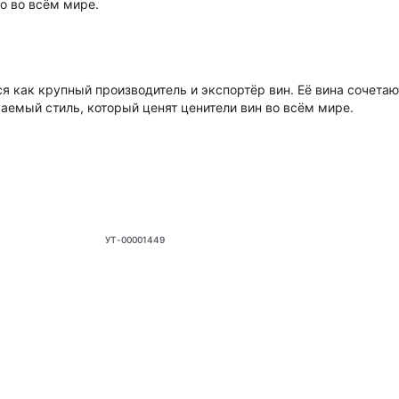
о во всём мире.
я как крупный производитель и экспортёр вин. Её вина сочета
аемый стиль, который ценят ценители вин во всём мире.
УТ-00001449