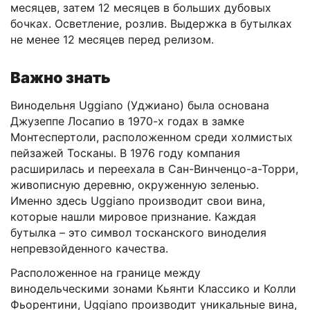
месяцев, затем 12 месяцев в больших дубовых
бочках. Осветление, розлив. Выдержка в бутылках
не менее 12 месяцев перед релизом.
Важно знать
Винодельня Uggiano (Уджиано) была основана
Джузеппе Лосапио в 1970-х годах в замке
Монтеспертоли, расположенном среди холмистых
пейзажей Тосканы. В 1976 году компания
расширилась и переехала в Сан-Винченцо-а-Торри,
живописную деревню, окруженную зеленью.
Именно здесь Uggiano производит свои вина,
которые нашли мировое признание. Каждая
бутылка – это символ тосканского виноделия
непревзойденного качества.
Расположенное на границе между
винодельческими зонами Кьянти Классико и Колли
Фьорентини, Uggiano производит уникальные вина,