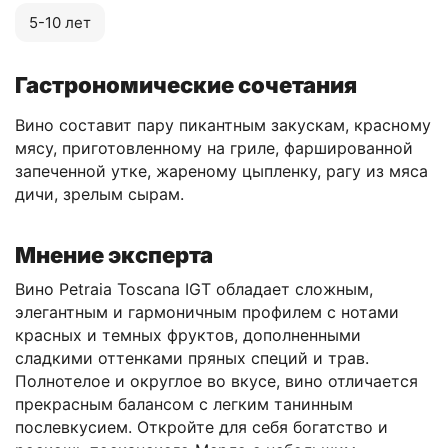
5-10 лет
Гастрономические сочетания
Вино составит пару пикантным закускам, красному
мясу, приготовленному на гриле, фаршированной
запеченной утке, жареному цыпленку, рагу из мяса
дичи, зрелым сырам.
Мнение эксперта
Вино Petraia Toscana IGT обладает сложным,
элегантным и гармоничным профилем с нотами
красных и темных фруктов, дополненными
сладкими оттенками пряных специй и трав.
Полнотелое и округлое во вкусе, вино отличается
прекрасным балансом с легким танинным
послевкусием. Откройте для себя богатство и