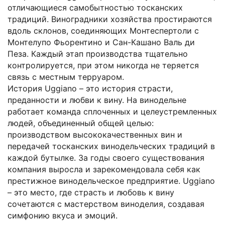
отличающиеся самобытностью тосканских
традиций. Виноградники хозяйства простираются
вдоль склонов, соединяющих Монтеспертоли с
Монтелупо Фьорентино и Сан-Кашано Валь ди
Пеза. Каждый этап производства тщательно
контролируется, при этом никогда не теряется
связь с местным терруаром.
История Uggiano – это история страсти,
преданности и любви к вину. На винодельне
работает команда сплоченных и целеустремленных
людей, объединенный общей целью:
производством высококачественных вин и
передачей тосканских винодельческих традиций в
каждой бутылке. За годы своего существования
компания выросла и зарекомендовала себя как
престижное винодельческое предприятие. Uggiano
– это место, где страсть и любовь к вину
сочетаются с мастерством виноделия, создавая
симфонию вкуса и эмоций.