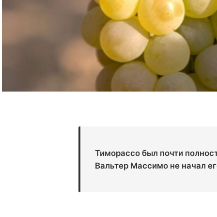
Тиморассо был почти полнос
Вальтер Массимо не начал ег