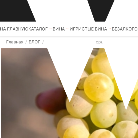
НА ГЛАВНУЮ
КАТАЛОГ
ВИНА
ИГРИСТЫЕ ВИНА
БЕЗАЛКОГО
Главная
БЛОГ
Сорта винограда
Тиморассо
/
/
/