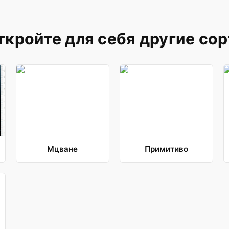
ткройте для себя другие сор
Мцване
Примитиво