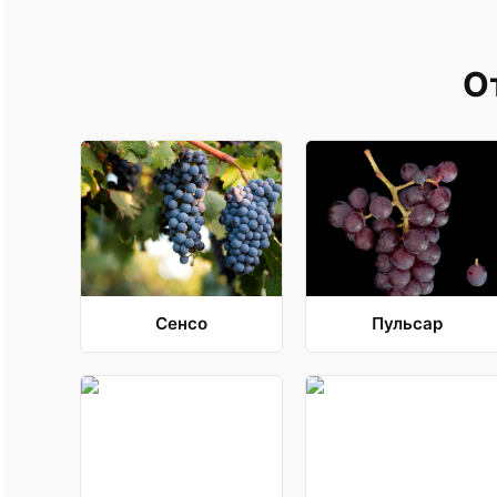
О
Сенсо
Пульсар