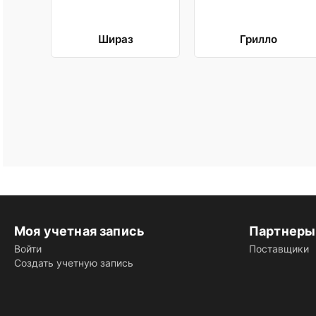
Шираз
Грилло
Моя учетная запись
Партнеры
Войти
Поставщики
Создать учетную запись