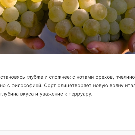
становясь глубже и сложнее: с нотами орехов, пчелино
вино с философией. Сорт олицетворяет новую волну ита
глубина вкуса и уважение к терруару.