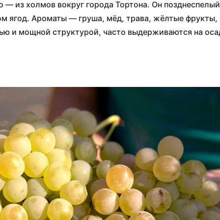
о — из холмов вокруг города Тортонa. Он позднеспелы
 ягод. Ароматы — груша, мёд, трава, жёлтые фрукты, 
ью и мощной структурой, часто выдерживаются на осад