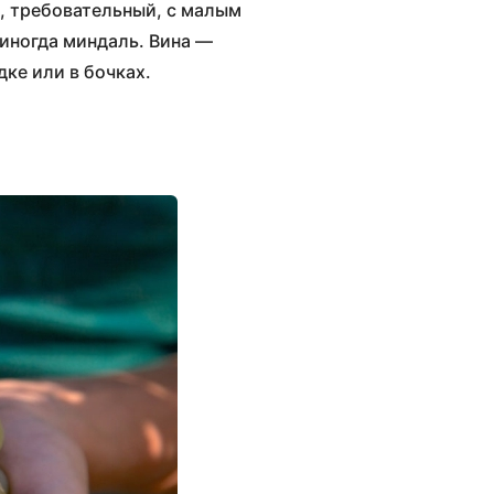
й, требовательный, с малым
иногда миндаль. Вина —
ке или в бочках.