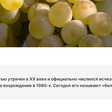
тью утрачен в XX веке и официально числился исче
о возрождение в 1980-х. Сегодня его называют «бе