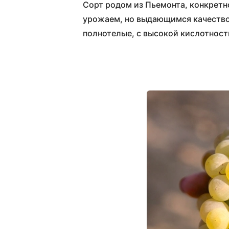
Сорт родом из Пьемонта, конкретн
урожаем, но выдающимся качеством
полнотелые, с высокой кислотност