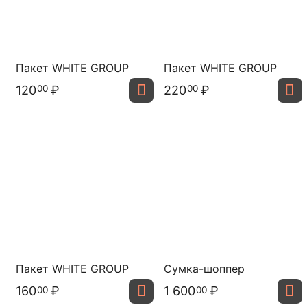
Пакет WHITE GROUP
Пакет WHITE GROUP
120
₽
220
₽
00
00
Пакет WHITE GROUP
Сумка-шоппер
160
₽
1 600
₽
00
00