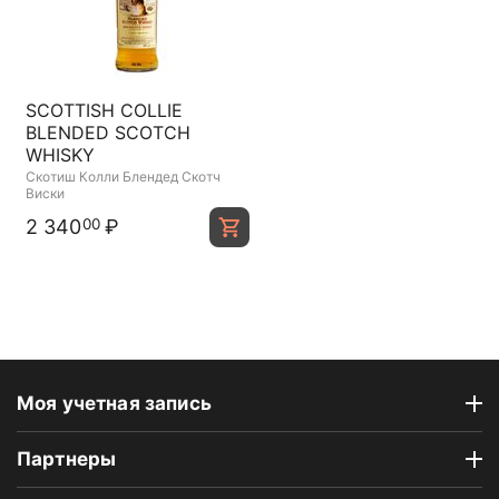
SCOTTISH COLLIE
BLENDED SCOTCH
WHISKY
Скотиш Колли Блендед Скотч
Виски
2 340
₽
00
Моя учетная запись
Партнеры