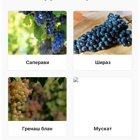
Саперави
Шираз
Гренаш блан
Мускат